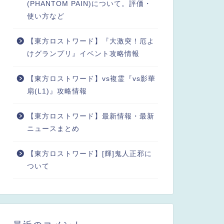
(PHANTOM PAIN)について。評価・
使い方など
【東方ロストワード】『大激突！厄よ
けグランプリ』イベント攻略情報
【東方ロストワード】vs複霊『vs影華
扇(L1)』攻略情報
【東方ロストワード】最新情報・最新
ニュースまとめ
【東方ロストワード】[輝]鬼人正邪に
ついて