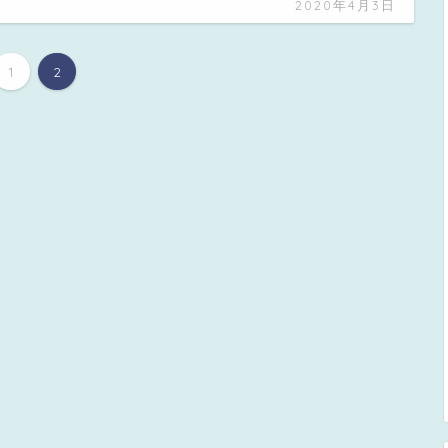
2020年4月3日
1
2