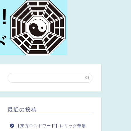
最近の投稿
【東方ロストワード】レリック華扇