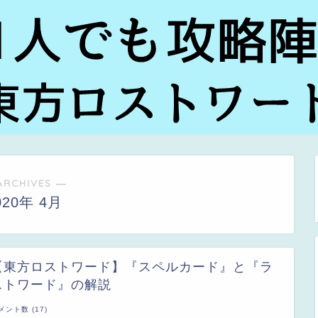
ARCHIVES ―
020年 4月
【東方ロストワード】『スペルカード』と『ラ
ストワード』の解説
メント数 (17)