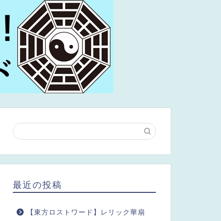
最近の投稿
【東方ロストワード】レリック華扇