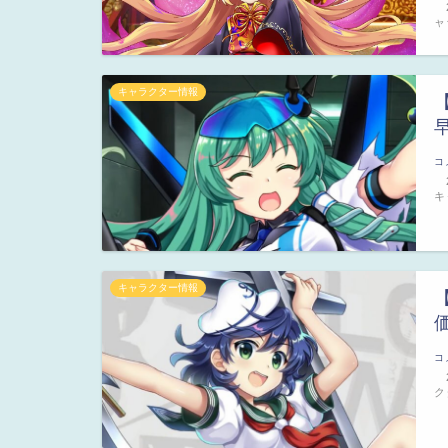
2
ャ
キャラクター情報
コ
2
キ
キャラクター情報
コ
2
ク