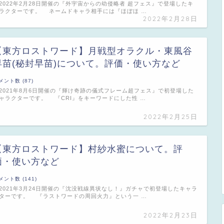
022年2月28日開催の『外宇宙からの幼侵略者 超フェス』で登場したキ
ラクターです。 ネームドキャラ相手には『ほぼほ …
2022年2月28日
【東方ロストワード】月戦型オラクル・東風谷
早苗(秘封早苗)について。評価・使い方など
メント数 (87)
021年8月6日開催の『輝け奇跡の儀式フレーム超フェス』で初登場した
ャラクターです。 『CRI』をキーワードにした性 …
2022年2月25日
【東方ロストワード】村紗水蜜について。評
価・使い方など
メント数 (141)
021年3月24日開催の『沈没戦線異状なし！』ガチャで初登場したキャラ
ターです。 『ラストワードの周回火力』という一 …
2022年2月23日