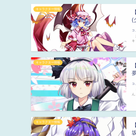
キャラクター情報
コ
2
キ
キャラクター情報
コ
※
ん
キャラクター情報