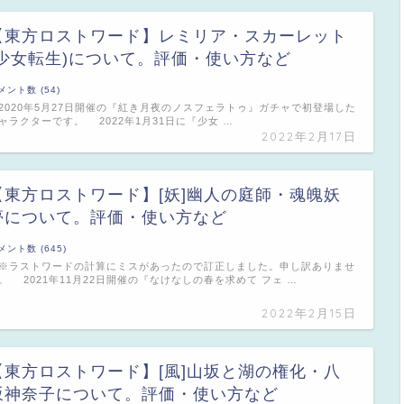
【東方ロストワード】レミリア・スカーレット
(少女転生)について。評価・使い方など
メント数 (54)
020年5月27日開催の『紅き月夜のノスフェラトゥ』ガチャで初登場した
ャラクターです。 2022年1月31日に『少女 …
2022年2月17日
【東方ロストワード】[妖]幽人の庭師・魂魄妖
夢について。評価・使い方など
メント数 (645)
ラストワードの計算にミスがあったので訂正しました。申し訳ありませ
。 2021年11月22日開催の『なけなしの春を求めて フェ …
2022年2月15日
【東方ロストワード】[風]山坂と湖の権化・八
坂神奈子について。評価・使い方など