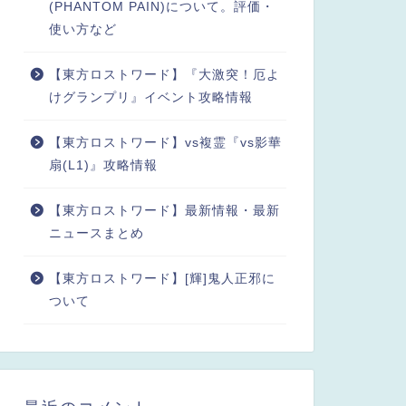
(PHANTOM PAIN)について。評価・
使い方など
【東方ロストワード】『大激突！厄よ
けグランプリ』イベント攻略情報
【東方ロストワード】vs複霊『vs影華
扇(L1)』攻略情報
【東方ロストワード】最新情報・最新
ニュースまとめ
【東方ロストワード】[輝]鬼人正邪に
ついて