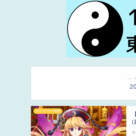
― 
2
キャラクター情報
コ