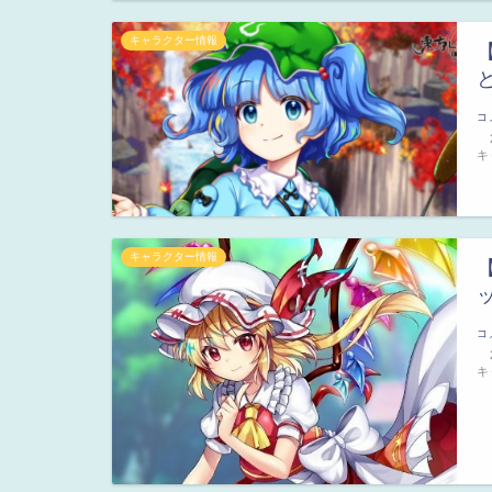
キャラクター情報
コ
2
キ
キャラクター情報
コ
2
キ