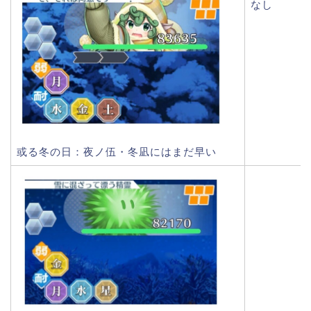
なし
或る冬の日：夜ノ伍・冬凪にはまだ早い