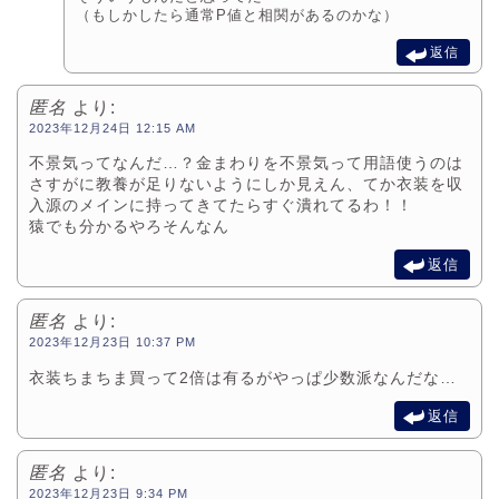
（もしかしたら通常P値と相関があるのかな）
返信
匿名
より:
2023年12月24日 12:15 AM
不景気ってなんだ…？金まわりを不景気って用語使うのは
さすがに教養が足りないようにしか見えん、てか衣装を収
入源のメインに持ってきてたらすぐ潰れてるわ！！
猿でも分かるやろそんなん
返信
匿名
より:
2023年12月23日 10:37 PM
衣装ちまちま買って2倍は有るがやっぱ少数派なんだな…
返信
匿名
より:
2023年12月23日 9:34 PM