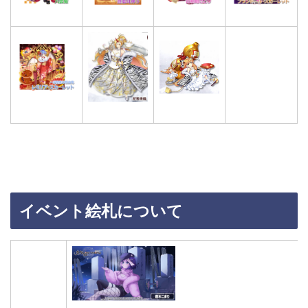
イベント絵札について