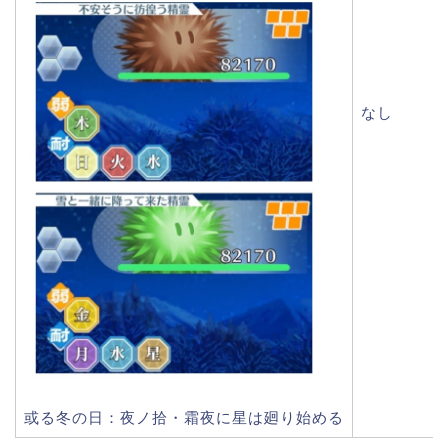
なし
或る冬の日：夜ノ拾・霜夜に星は廻り始める