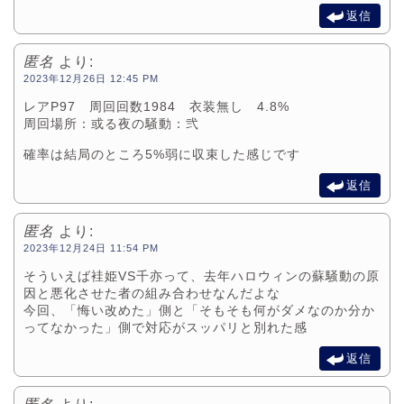
返信
匿名
より:
2023年12月26日 12:45 PM
レアP97 周回回数1984 衣装無し 4.8%
周回場所：或る夜の騒動：弐
確率は結局のところ5%弱に収束した感じです
返信
匿名
より:
2023年12月24日 11:54 PM
そういえば袿姫VS千亦って、去年ハロウィンの蘇騒動の原
因と悪化させた者の組み合わせなんだよな
今回、「悔い改めた」側と「そもそも何がダメなのか分か
ってなかった」側で対応がスッパリと別れた感
返信