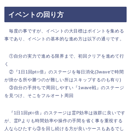
イベントの回り方
毎度の事ですが、イベントの大目標はポイントを集める
事であり、イベントの基本的な進め方は以下の通りです。
①自分の実力で進める限界まで、初回クリアを進めて行
く
②『1日1回pt○倍』のステージを毎日消化(3waveで時間
が掛かる所や勝つのが難しい所はスキップするのも有り)
③自分の手持ちで周回しやすい『1wave戦』のステージ
を見つけ、そこをフルオート周回
『1日1回pt○倍』のステージは霊P効率は抜群に良いです
が、霊Pよりも時間効率や操作の手間を省く事を重視する
人ならひたすら③を回し続ける方が良いケースもあるでし