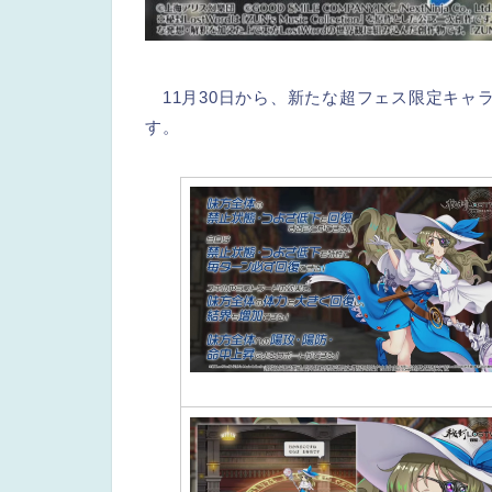
11月30日から、新たな超フェス限定キャ
す。