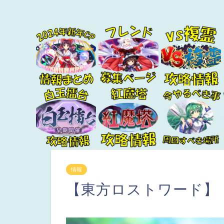
情報
【東方ロストワード】