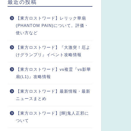
最近の投稿
【東方ロストワード】レリック華扇
(PHANTOM PAIN)について。評価・
使い方など
【東方ロストワード】『大激突！厄よ
けグランプリ』イベント攻略情報
【東方ロストワード】vs複霊『vs影華
扇(L1)』攻略情報
【東方ロストワード】最新情報・最新
ニュースまとめ
【東方ロストワード】[輝]鬼人正邪に
ついて