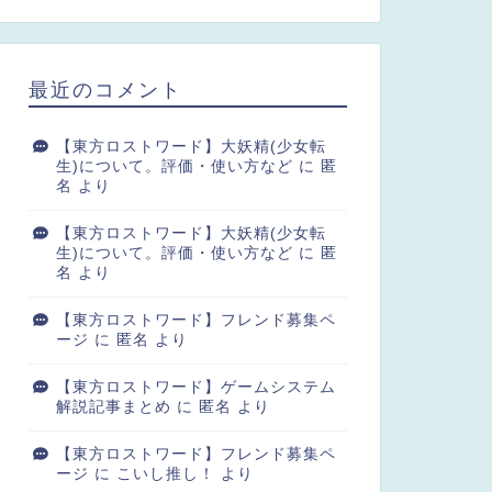
最近のコメント
【東方ロストワード】大妖精(少女転
生)について。評価・使い方など
に
匿
名
より
【東方ロストワード】大妖精(少女転
生)について。評価・使い方など
に
匿
名
より
【東方ロストワード】フレンド募集ペ
ージ
に
匿名
より
【東方ロストワード】ゲームシステム
解説記事まとめ
に
匿名
より
【東方ロストワード】フレンド募集ペ
ージ
に
こいし推し！
より