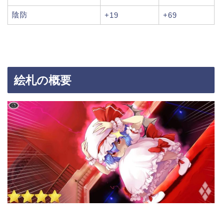
陰防
+19
+69
絵札の概要