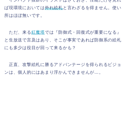
ば現環境においては
外れ絵札
と言わざるを得ません。使い
所はほぼ無いです。
ただ、来る
紅魔塔
では『防御式・回復式が重要になる』
と生放送で言及はあり、そこが事実であれば防御系の絵札
にも多少は役目が回って来るかも？
正直、攻撃絵札に勝るアドバンテージを得られるビジョ
ンは、個人的にはあまり浮かんできませんが…。