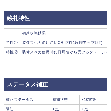
絵札特性
初期状態効果
特性①
装備スペカ使用時にCRI防御1段階アップ(2T)
特性②
装備スペカ使用時に日属性から受けるダメージ20%
ステータス補正
補正ステータス
初期状態
+10状態
陽防
+21
+71