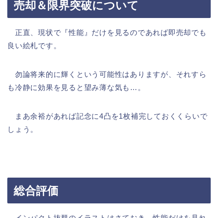
売却＆限界突破について
正直、現状で『性能』だけを見るのであれば即売却でも
良い絵札です。
勿論将来的に輝くという可能性はありますが、それすら
も冷静に効果を見ると望み薄な気も…。
まあ余裕があれば記念に4凸を1枚補完しておくくらいで
しょう。
総合評価
インパクト抜群のイラストはさておき、性能だけを見れ