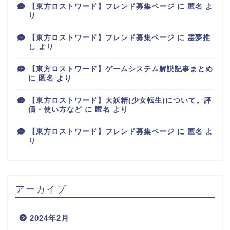
【東方ロストワード】フレンド募集ページ
に
匿名
よ
り
【東方ロストワード】フレンド募集ページ
に
霊夢推
し
より
【東方ロストワード】ゲームシステム解説記事まとめ
に
匿名
より
【東方ロストワード】大妖精(少女転生)について。評
価・使い方など
に
匿名
より
【東方ロストワード】フレンド募集ページ
に
匿名
よ
り
アーカイブ
2024年2月