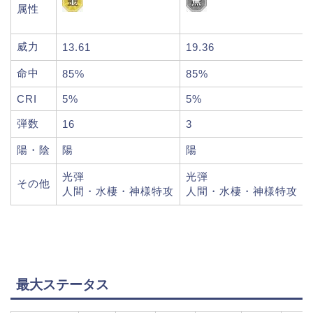
属性
威力
13.61
19.36
命中
85%
85%
CRI
5%
5%
弾数
16
3
陽・陰
陽
陽
光弾
光弾
その他
人間・水棲・神様特攻
人間・水棲・神様特攻
最大ステータス