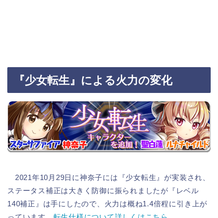
『少女転生』による火力の変化
2021年10月29日に神奈子には『少女転生』が実装され、
ステータス補正は大きく防御に振られましたが『レベル
140補正』は手にしたので、火力は概ね1.4倍程に引き上が
っています。
転生仕様について詳しくはこちら