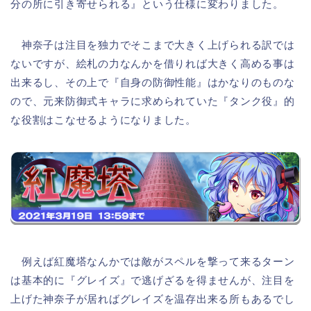
分の所に引き寄せられる』という仕様に変わりました。
神奈子は注目を独力でそこまで大きく上げられる訳では
ないですが、絵札の力なんかを借りれば大きく高める事は
出来るし、その上で『自身の防御性能』はかなりのものな
ので、元来防御式キャラに求められていた『タンク役』的
な役割はこなせるようになりました。
例えば紅魔塔なんかでは敵がスペルを撃って来るターン
は基本的に『グレイズ』で逃げざるを得ませんが、注目を
上げた神奈子が居ればグレイズを温存出来る所もあるでし