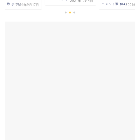
2021年10月4日
コメント数 (84)
コメント数 (115)
2021年9月3日
2021年9