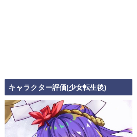
キャラクター評価(少女転生後)