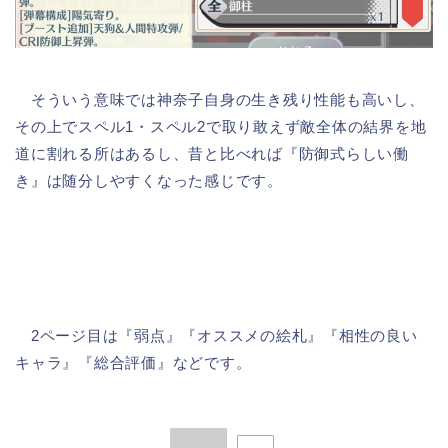
そういう意味では神奈子自身の生き残り性能も高いし、
その上でスペル1・スペル2で取り敢えず敵全体の結界を地
道に割れる所はあるし、昔と比べれば『防御式らしい働
き』は随分しやすくなった感じです。
2ページ目は『弱点』『オススメの絵札』『相性の良い
キャラ』『総合評価』などです。