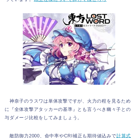
神奈子のラスワは単体攻撃ですが、火力の程を見るため
に『全体攻撃アタッカーの基準』とも言うべき幽々子との
与ダメージ比較をしてみましょう。
敵防御力2000、命中率やCRI補正も期待値込みで
計算式