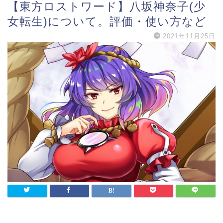
【東方ロストワード】八坂神奈子(少
女転生)について。評価・使い方など
2021年11月25日