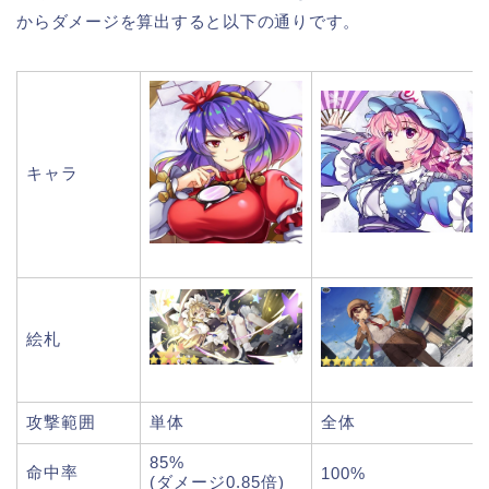
からダメージを算出すると以下の通りです。
キャラ
絵札
攻撃範囲
単体
全体
85%
命中率
100%
(ダメージ0.85倍)