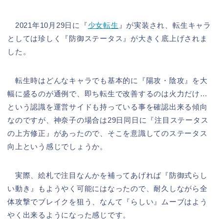
2021年10月29日に『
少女転生
』が実装され、転生キャラ
としては珍しく『防御ステータス』が大きく底上げされま
した。
転生時はどんなキャラでも基本的に『陽攻・陰攻』を大
幅に盛るのが通例で、即ち転生で改善するのは火力だけ…
という認識を運営サイドも持っている事を確認出来る傾向
なのですが、神奈子の場合は29日同日に『注目ステータス
の上方修正』があったので、そこを意識してのステータス
向上という感じでしょうか。
実際、絵札で注目なんかを補ってあげれば『防御式らし
い動き』もようやく可能にはなったので、耐久しながら全
体攻撃でブレイクを狙う、なんて『らしい』ムーブはよう
やく出来るようになった感じです。