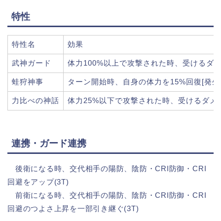
特性
特性名
効果
武神ガード
体力100%以上で攻撃された時、受けるダメー
蛙狩神事
ターン開始時、自身の体力を15%回復[発生率
力比べの神話
体力25%以下で攻撃された時、受けるダメージ
連携・ガード連携
後衛になる時、交代相手の陽防、陰防・CRI防御・CRI
回避をアップ(3T)
前衛になる時、交代相手の陽防、陰防・CRI防御・CRI
回避のつよさ上昇を一部引き継ぐ(3T)