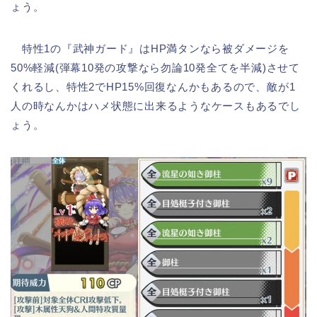
ょう。
特性1の『武神ガード』はHP満タンなら被ダメージを
50%軽減(弾幕10発の攻撃なら勿論10発全てを半減)させて
くれるし、特性2でHP15%回復なんかもあるので、敵が1
人の時なんかはハメ状態に出来るようなケースもあるでし
ょう。