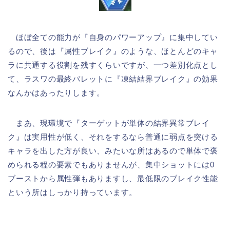
ほぼ全ての能力が『自身のパワーアップ』に集中してい
るので、後は『属性ブレイク』のような、ほとんどのキャ
ラに共通する役割を残すくらいですが、一つ差別化点とし
て、ラスワの最終バレットに『凍結結界ブレイク』の効果
なんかはあったりします。
まあ、現環境で『ターゲットが単体の結界異常ブレイ
ク』は実用性が低く、それをするなら普通に弱点を突ける
キャラを出した方が良い、みたいな所はあるので単体で褒
められる程の要素でもありませんが、集中ショットには0
ブーストから属性弾もありますし、最低限のブレイク性能
という所はしっかり持っています。