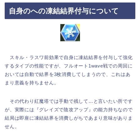
自身のへの凍結結界付与について
スキル・ラスワ前効果で自身に凍結結界を付与して強化
するタイプの性能ですが、フルオート1wave戦での周回に
おいては自動で結界を3枚消費してしまうので、これはあ
まり意義を持ちません。
その代わり紅魔塔では手動で残して…と言いたい所です
が、実際には『グレイズで陰攻アップ』の能力持ちなので
結局は即座に凍結結界を消費しがちであまり意味がありま
せん。