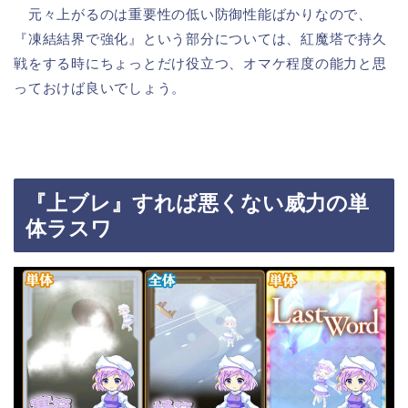
元々上がるのは重要性の低い防御性能ばかりなので、
『凍結結界で強化』という部分については、紅魔塔で持久
戦をする時にちょっとだけ役立つ、オマケ程度の能力と思
っておけば良いでしょう。
『上ブレ』すれば悪くない威力の単
体ラスワ