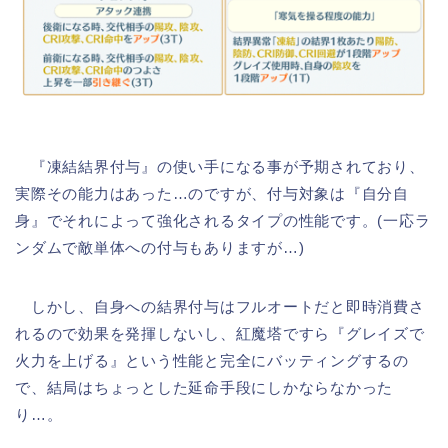
『凍結結界付与』の使い手になる事が予期されており、
実際その能力はあった…のですが、付与対象は『自分自
身』でそれによって強化されるタイプの性能です。(一応ラ
ンダムで敵単体への付与もありますが…)
しかし、自身への結界付与はフルオートだと即時消費さ
れるので効果を発揮しないし、紅魔塔ですら『グレイズで
火力を上げる』という性能と完全にバッティングするの
で、結局はちょっとした延命手段にしかならなかった
り…。