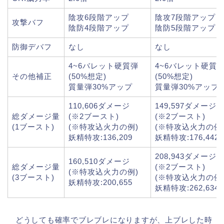
陰攻6段階アップ
陰攻7段階アップ
攻撃バフ
陰防4段階アップ
陰防5段階アップ
防御デバフ
なし
なし
4~6バレット硬質弾
4~6バレット硬質
その他補正
(50%想定)
(50%想定)
質量弾30%アップ
質量弾30%アップ
110,606ダメージ
149,597ダメージ
総ダメージ量
(※2ブースト)
(※2ブースト)
(1ブースト)
(※特攻込火力の例)
(※特攻込火力の例
妖精特攻:136,209
妖精特攻:176,442
208,943ダメージ
160,510ダメージ
総ダメージ量
(※2ブースト)
(※特攻込火力の例)
(3ブースト)
(※特攻込火力の例
妖精特攻:200,655
妖精特攻:262,634
どうしても確率でブレブレになりますが、上ブレした時