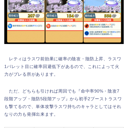
レティはラスワ前効果に確率の陰攻・陰防上昇、ラスワ
1バレット目に確率回避低下があるので、これによって火
力がブレる所があります。
ただ、どちらも引ければ周回でも『命中率90%・陰攻7
段階アップ・陰防5段階アップ』から初手2ブーストラスワ
も撃てるので、単体攻撃ラスワ持ちのキャラとしてはそれ
なりの力も発揮出来ます。