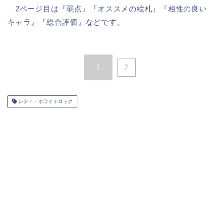
2ページ目は『弱点』『オススメの絵札』『相性の良い
キャラ』『総合評価』などです。
1
2
レティ・ホワイトロック