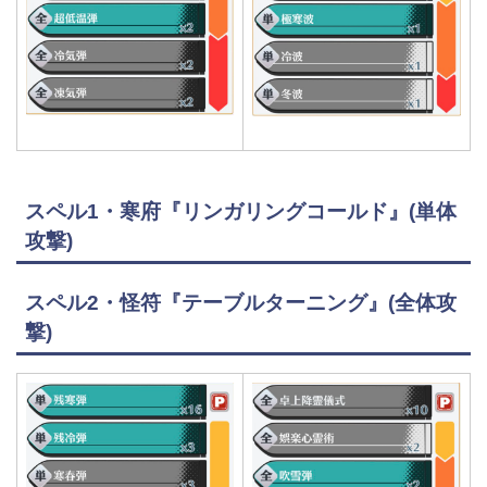
スペル1・寒府『リンガリングコールド』(単体
攻撃)
スペル2・怪符『テーブルターニング』(全体攻
撃)