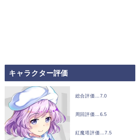
キャラクター評価
総合評価…7.0
周回評価…6.5
紅魔塔評価…7.5