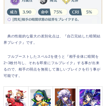
典の性能的な最大の差別化点は、『自己完結した暗闇結
界ブレイク』です。
フルブーストしたスペル2を使うと『相手全体に暗闇を
2~3枚付与し、それを即座にフルブレイク』する事が出来
るので、相手の弱点を無視して激しいブレイクを行う事が
可能です。