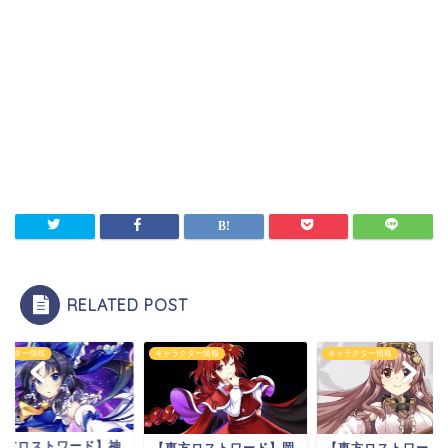
RELATED POST
ラクター情報
キャラクター情報
キャラクター情報
東方ロストワード】神
【東方ロストワード】岡
【東方ロストワード