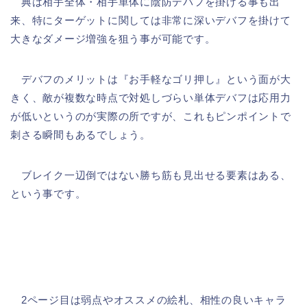
典は相手全体・相手単体に陰防デバフを掛ける事も出
来、特にターゲットに関しては非常に深いデバフを掛けて
大きなダメージ増強を狙う事が可能です。
デバフのメリットは『お手軽なゴリ押し』という面が大
きく、敵が複数な時点で対処しづらい単体デバフは応用力
が低いというのが実際の所ですが、これもピンポイントで
刺さる瞬間もあるでしょう。
ブレイク一辺倒ではない勝ち筋も見出せる要素はある、
という事です。
2ページ目は弱点やオススメの絵札、相性の良いキャラ