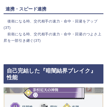
連携・スピード連携
後衛になる時、交代相手の速力・命中・回避をアップ
(3T)
前衛になる時、交代相手の速力・命中・回避のつよさ上
昇を一部引き継ぐ(3T)
自己完結した『暗闇結界ブレイク』
性能