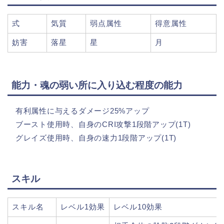
式
気質
弱点属性
得意属性
妨害
落星
星
月
能力・魂の弱い所に入り込む程度の能力
有利属性に与えるダメージ25%アップ
ブースト使用時、自身のCRI攻撃1段階アップ(1T)
グレイズ使用時、自身の速力1段階アップ(1T)
スキル
スキル名
レベル1効果
レベル10効果