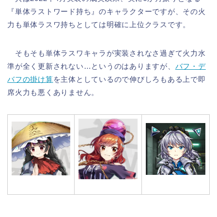
『単体ラストワード持ち』のキャラクターですが、その火
力も単体ラスワ持ちとしては明確に上位クラスです。
そもそも単体ラスワキャラが実装されなさ過ぎて火力水
準が全く更新されない…というのはありますが、
バフ・デ
バフの掛け算
を主体としているので伸びしろもある上で即
席火力も悪くありません。