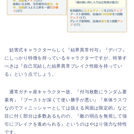
妨害式キャラクターらしく『結界異常付与』『デバフ』
にしっかり特徴を持っているキャラクターですが、特筆す
べきは『自己完結した結界異常ブレイク性能を持ってい
る』という点でしょう。
通常ガチャ産キャラクター故、『付与枚数にランダム要
素有』『ブーストが深くて使い勝手が悪い』『単体ラスワ
なのでフィニッシャーとしては扱える局面は限定的』など
目に付く部分は多数あるものの、『敵の弱点を無視して強
引にブレイクを進められる』というのはやはり強力な特性
です。