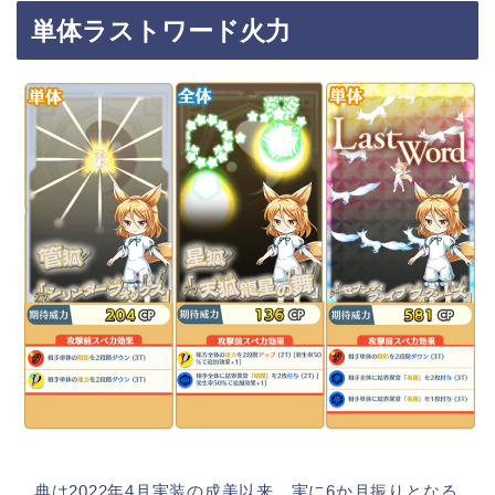
単体ラストワード火力
典は2022年4月実装の成美以来、実に6か月振りとなる