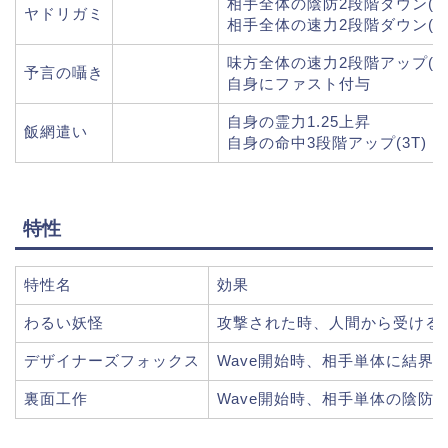
相手全体の陰防2段階ダウン(2T
ヤドリガミ
相手全体の速力2段階ダウン(2T
味方全体の速力2段階アップ(2T
予言の囁き
自身にファスト付与
自身の霊力1.25上昇
飯網遣い
自身の命中3段階アップ(3T)
特性
特性名
効果
わるい妖怪
攻撃された時、人間から受けるダメ
デザイナーズフォックス
Wave開始時、相手単体に結界異常
裏面工作
Wave開始時、相手単体の陰防1段