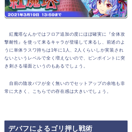
紅魔塔なんかではフロア追加の度にほぼ確実に『全体攻
撃耐性』を使って来るキャラが登場して来るし、前述のよ
うに単体ラスワ持ちは1年に1人、2人くらいしか実装され
ないというレベルで全く増えないので、ピンポイントに突
き刺さる場面というのもあるでしょう。
自前の陰攻バフが全く無いのでセットアップの余地も非
常に大きく、こちらでの存在感は大きいでしょう。
デバフによるゴリ押し戦術