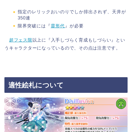
指定のレリックおいのりでしか排出されず、天井が
350連
限界突破には『
靈形代
』が必要
超フェス限
以上に『入手しづらく育成もしづらい』とい
うキャラクターになっているので、その点は注意です。
適性絵札について