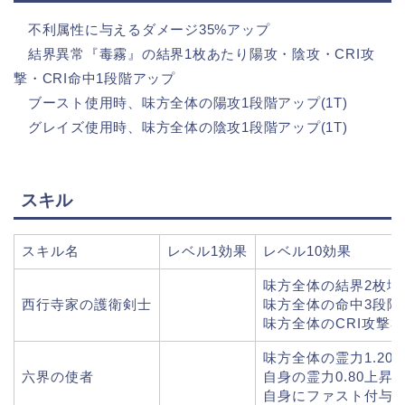
不利属性に与えるダメージ35%アップ
結界異常『毒霧』の結界1枚あたり陽攻・陰攻・CRI攻
撃・CRI命中1段階アップ
ブースト使用時、味方全体の陽攻1段階アップ(1T)
グレイズ使用時、味方全体の陰攻1段階アップ(1T)
スキル
スキル名
レベル1効果
レベル10効果
味方全体の結界2枚増
西行寺家の護衛剣士
味方全体の命中3段階ア
味方全体のCRI攻撃3段
味方全体の霊力1.20
六界の使者
自身の霊力0.80上昇
自身にファスト付与