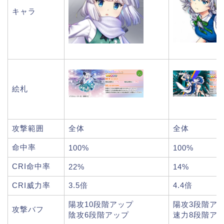
キャラ
絵札
攻撃範囲
全体
全体
命中率
100%
100%
CRI命中率
22%
14%
CRI威力率
3.5倍
4.4倍
陽攻10段階アップ
陽攻3段階ア
攻撃バフ
陰攻6段階アップ
速力8段階ア