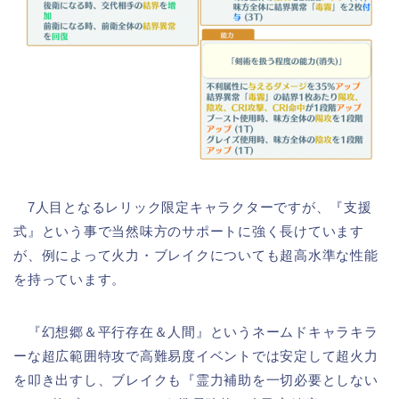
7人目となるレリック限定キャラクターですが、『支援
式』という事で当然味方のサポートに強く長けています
が、例によって火力・ブレイクについても超高水準な性能
を持っています。
『幻想郷＆平行存在＆人間』というネームドキャラキラ
ーな超広範囲特攻で高難易度イベントでは安定して超火力
を叩き出すし、ブレイクも『霊力補助を一切必要としない