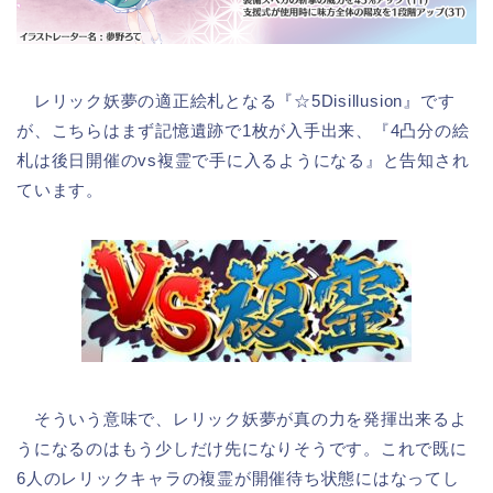
レリック妖夢の適正絵札となる『☆5Disillusion』です
が、こちらはまず記憶遺跡で1枚が入手出来、『4凸分の絵
札は後日開催のvs複霊で手に入るようになる』と告知され
ています。
そういう意味で、レリック妖夢が真の力を発揮出来るよ
うになるのはもう少しだけ先になりそうです。これで既に
6人のレリックキャラの複霊が開催待ち状態にはなってし