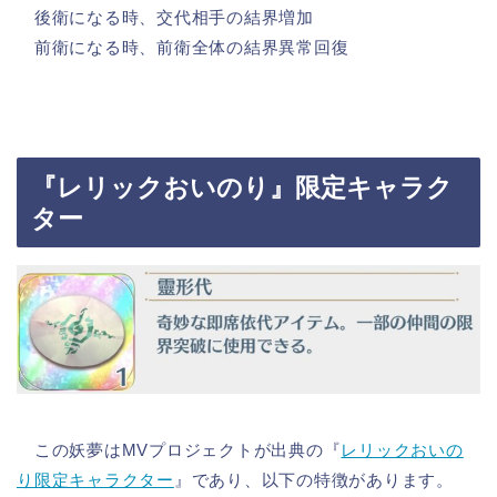
後衛になる時、交代相手の結界増加
前衛になる時、前衛全体の結界異常回復
『レリックおいのり』限定キャラク
ター
この妖夢はMVプロジェクトが出典の『
レリックおいの
り限定キャラクター
』であり、以下の特徴があります。