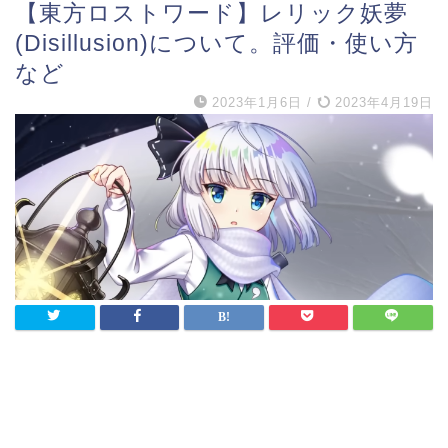
【東方ロストワード】レリック妖夢
(Disillusion)について。評価・使い方
など
2023年1月6日
/
2023年4月19日