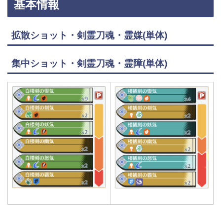
基本情報
拡散ショット・剣霊刀魂・霊媒(単体)
集中ショット・剣霊刀魂・霊障(単体)