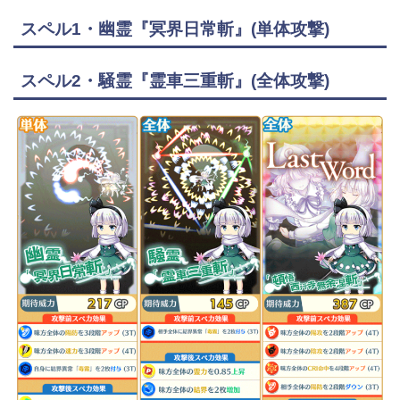
スペル1・幽霊『冥界日常斬』(単体攻撃)
スペル2・騒霊『霊車三重斬』(全体攻撃)