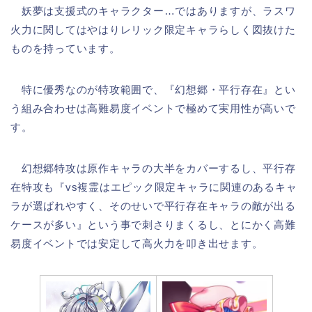
妖夢は支援式のキャラクター…ではありますが、ラスワ
火力に関してはやはりレリック限定キャラらしく図抜けた
ものを持っています。
特に優秀なのが特攻範囲で、『幻想郷・平行存在』とい
う組み合わせは高難易度イベントで極めて実用性が高いで
す。
幻想郷特攻は原作キャラの大半をカバーするし、平行存
在特攻も『vs複霊はエピック限定キャラに関連のあるキャ
ラが選ばれやすく、そのせいで平行存在キャラの敵が出る
ケースが多い』という事で刺さりまくるし、とにかく高難
易度イベントでは安定して高火力を叩き出せます。