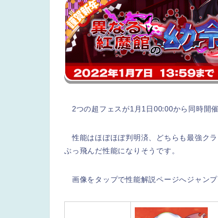
2つの超フェスが1月1日00:00から同時開
性能はほぼほぼ判明済、どちらも最強クラ
ぶっ飛んだ性能になりそうです。
画像をタップで性能解説ページへジャンプ