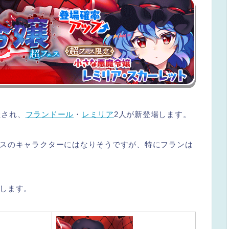
催され、
フランドール
・
レミリア
2人が新登場します。
スのキャラクターにはなりそうですが、特にフランは
します。