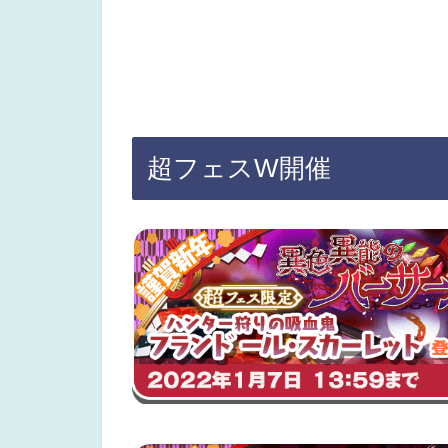
超フェスW開催