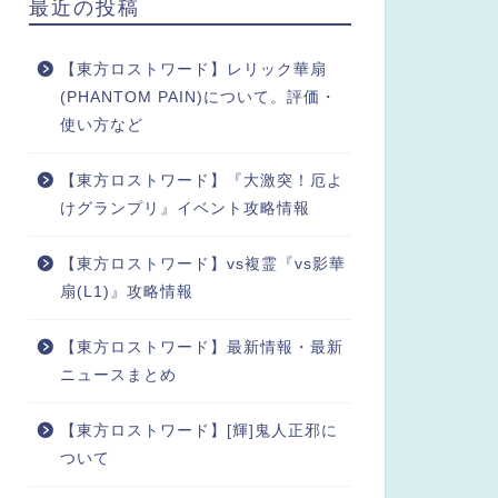
最近の投稿
【東方ロストワード】レリック華扇
(PHANTOM PAIN)について。評価・
使い方など
【東方ロストワード】『大激突！厄よ
けグランプリ』イベント攻略情報
【東方ロストワード】vs複霊『vs影華
扇(L1)』攻略情報
【東方ロストワード】最新情報・最新
ニュースまとめ
【東方ロストワード】[輝]鬼人正邪に
ついて