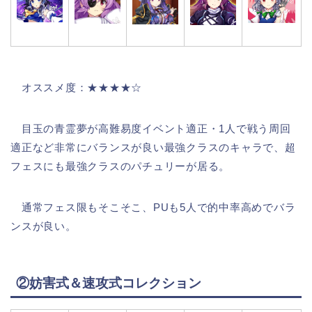
オススメ度：★★★★☆
目玉の青霊夢が高難易度イベント適正・1人で戦う周回
適正など非常にバランスが良い最強クラスのキャラで、超
フェスにも最強クラスのパチュリーが居る。
通常フェス限もそこそこ、PUも5人で的中率高めでバラ
ンスが良い。
②妨害式＆速攻式コレクション