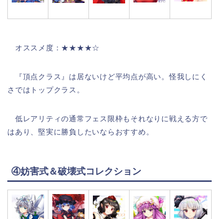
オススメ度：★★★★☆
『頂点クラス』は居ないけど平均点が高い。怪我しにく
さではトップクラス。
低レアリティの通常フェス限枠もそれなりに戦える方で
はあり、堅実に勝負したいならおすすめ。
④妨害式＆破壊式コレクション