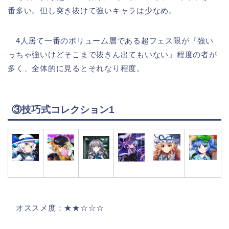
番多い。但し突き抜けて強いキャラは少なめ。
4人居て一番のボリューム層である超フェス限が『強い
っちゃ強いけどそこまで抜きん出てもいない』程度の者が
多く、全体的に見るとそれなり程度。
③技巧式コレクション1
オススメ度：★★☆☆☆