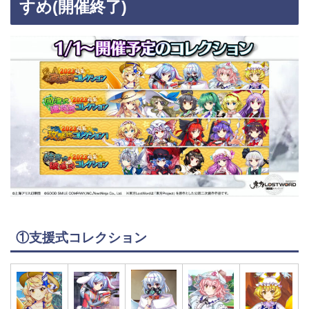
すめ(開催終了)
①支援式コレクション