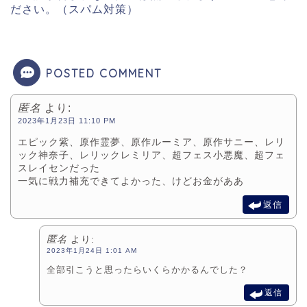
ださい。（スパム対策）
POSTED COMMENT
匿名
より:
2023年1月23日 11:10 PM
エピック紫、原作霊夢、原作ルーミア、原作サニー、レリ
ック神奈子、レリックレミリア、超フェス小悪魔、超フェ
スレイセンだった
一気に戦力補充できてよかった、けどお金がああ
返信
匿名
より:
2023年1月24日 1:01 AM
全部引こうと思ったらいくらかかるんでした？
返信