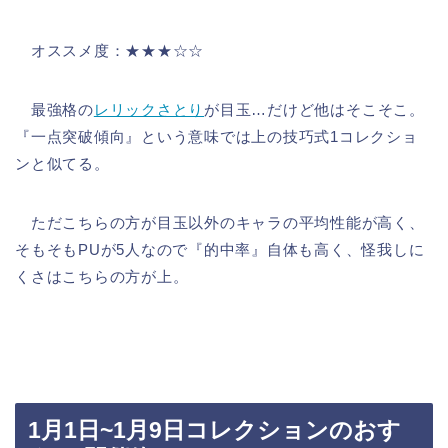
オススメ度：★★★☆☆
最強格の
レリックさとり
が目玉…だけど他はそこそこ。
『一点突破傾向』という意味では上の技巧式1コレクショ
ンと似てる。
ただこちらの方が目玉以外のキャラの平均性能が高く、
そもそもPUが5人なので『的中率』自体も高く、怪我しに
くさはこちらの方が上。
1月1日~1月9日コレクションのおす