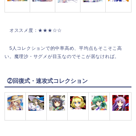
オススメ度：★★★☆☆
5人コレクションで的中率高め、平均点もそこそこ高
い。魔理沙・サグメが目玉なのでそこが居なければ。
②回復式・速攻式コレクション