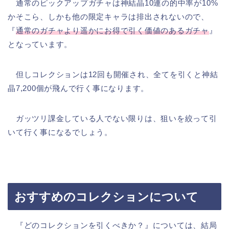
通常のピックアップガチャは神結晶10連の的中率が10%
かそこら、しかも他の限定キャラは排出されないので、
『
通常のガチャより遥かにお得で引く価値のあるガチャ
』
となっています。
但しコレクションは12回も開催され、全てを引くと神結
晶7,200個が飛んで行く事になります。
ガッツリ課金している人でない限りは、狙いを絞って引
いて行く事になるでしょう。
おすすめのコレクションについて
『どのコレクションを引くべきか？』については、結局