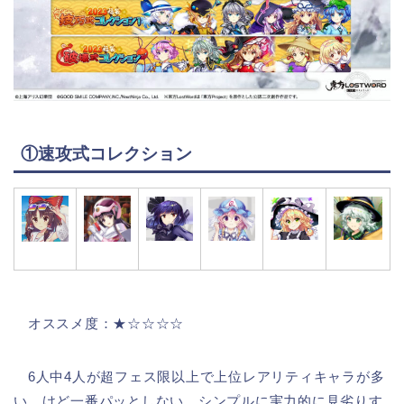
①速攻式コレクション
オススメ度：★☆☆☆☆
6人中4人が超フェス限以上で上位レアリティキャラが多
い…けど一番パッとしない。シンプルに実力的に見劣りす