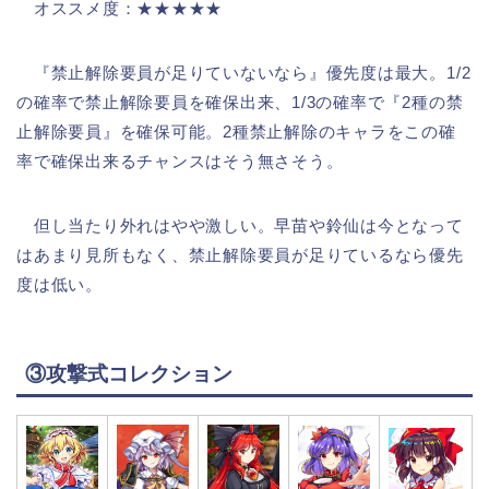
オススメ度：★★★★★
『禁止解除要員が足りていないなら』優先度は最大。1/2
の確率で禁止解除要員を確保出来、1/3の確率で『2種の禁
止解除要員』を確保可能。2種禁止解除のキャラをこの確
率で確保出来るチャンスはそう無さそう。
但し当たり外れはやや激しい。早苗や鈴仙は今となって
はあまり見所もなく、禁止解除要員が足りているなら優先
度は低い。
③攻撃式コレクション