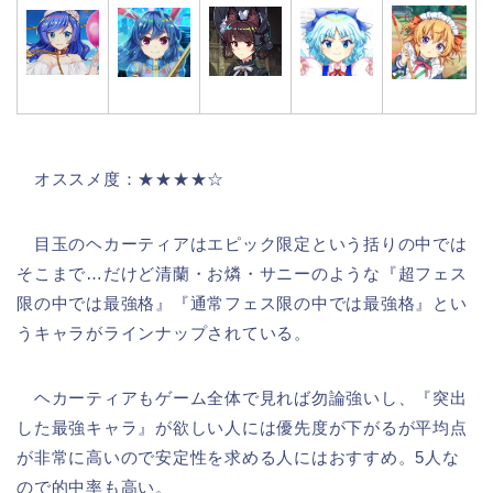
オススメ度：★★★★☆
目玉のヘカーティアはエピック限定という括りの中では
そこまで…だけど清蘭・お燐・サニーのような『超フェス
限の中では最強格』『通常フェス限の中では最強格』とい
うキャラがラインナップされている。
ヘカーティアもゲーム全体で見れば勿論強いし、『突出
した最強キャラ』が欲しい人には優先度が下がるが平均点
が非常に高いので安定性を求める人にはおすすめ。5人な
ので的中率も高い。