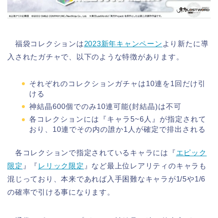
福袋コレクションは
2023新年キャンペーン
より新たに導
入されたガチャで、以下のような特徴があります。
それぞれのコレクションガチャは10連を1回だけ引
ける
神結晶600個でのみ10連可能(封結晶)は不可
各コレクションには『キャラ5~6人』が指定されて
おり、10連でその内の誰か1人が確定で排出される
各コレクションで指定されているキャラには『
エピック
限定
』『
レリック限定
』など最上位レアリティのキャラも
混じっており、本来であれば入手困難なキャラが1/5や1/6
の確率で引ける事になります。