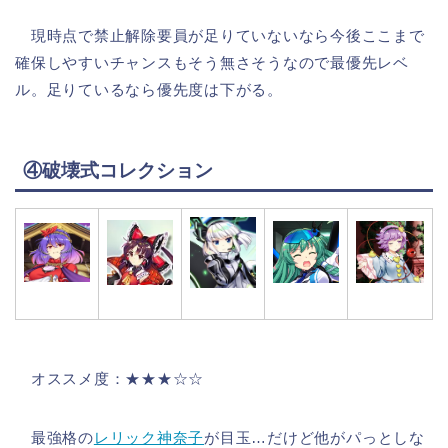
現時点で禁止解除要員が足りていないなら今後ここまで
確保しやすいチャンスもそう無さそうなので最優先レベ
ル。足りているなら優先度は下がる。
④破壊式コレクション
オススメ度：★★★☆☆
最強格の
レリック神奈子
が目玉…だけど他がパっとしな