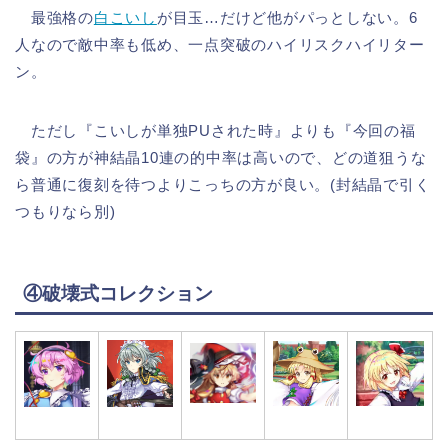
最強格の
白こいし
が目玉…だけど他がパっとしない。6
人なので敵中率も低め、一点突破のハイリスクハイリター
ン。
ただし『こいしが単独PUされた時』よりも『今回の福
袋』の方が神結晶10連の的中率は高いので、どの道狙うな
ら普通に復刻を待つよりこっちの方が良い。(封結晶で引く
つもりなら別)
④破壊式コレクション